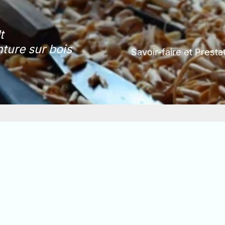
t
nture sur bois
Savoir-faire et Presta